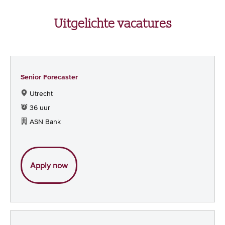
Uitgelichte vacatures
Senior Forecaster
Utrecht
36 uur
ASN Bank
Senior Forecaster
Apply now