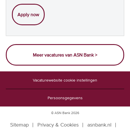
Senior Expert Klachten
Apply now
Meer vacatures van ASN Bank >
Vacaturewebsite cookie instellingen
Persoonsgegevens
© ASN Bank 2026
Sitemap
Privacy & Cookies
asnbank.nl